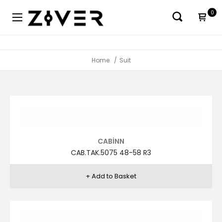
0
Home
Suit
CABİNN
CAB.TAK.5075 48-58 R3