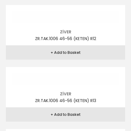
ZİVER
ZR.TAK.1002 46-56 R4
ZİVER
ZR.TAK.976 48-58-6 R1