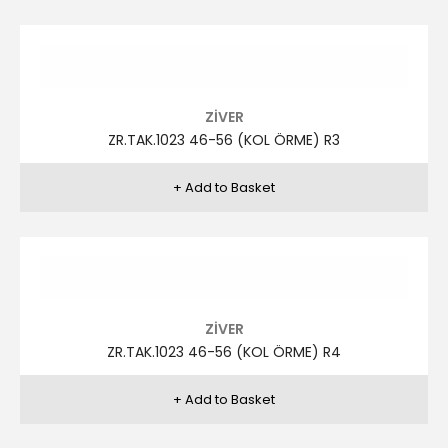
ZİVER
ZR.TAK.1020 48-58 (KETEN) R4
ZİVER
ZR.TAK.1020 48-58 (KETEN) R6
ZİVER
ZR.TAK.1019 46-56 (KETEN) R11