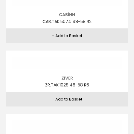
CABİNN
CAB.TAK.5074 48-58 R2
ZİVER
ZR.TAK.1025 46-56 R1
ZİVER