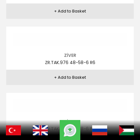
FRANCISCO LOPEZ
FRA.L.TAK.451 48-58 R5
FRANCISCO LOPEZ
FRA.L.TAK.450 48-58-6 R1
FRANCISCO LOPEZ