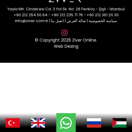
Yayla Mh. Cinderesi Cd. 3.Yol Sk. No: 26 Feriköy - Şişli - İstanbul
+90 212 254 50 64
-
+90 212 235 71 76
-
+90 212 361 20 30
سياسة الخصوصية
|
صالة العرض
|
اتصل بنا
|
info@ziver.com.tr
© Copyright 2026 Ziver Online.
Web Desing