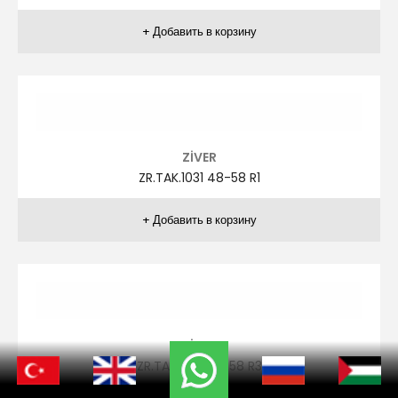
ZİVER
ZR.TAK.1028 48-58 R5
ZİVER
ZR.TAK.1028 48-58 R6