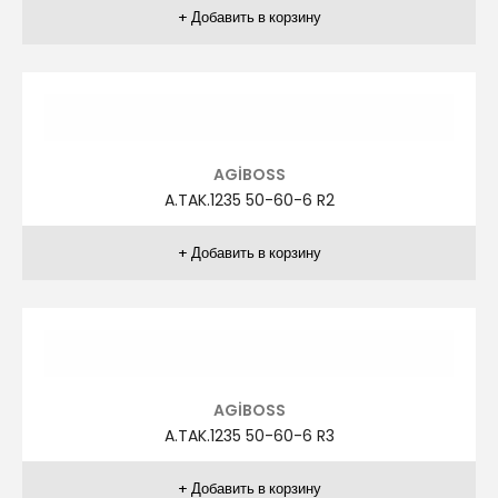
ZİVER
ZR.TAK.1032 48-58 R4
ZİVER
ZR.TAK.1032 48-58 R5