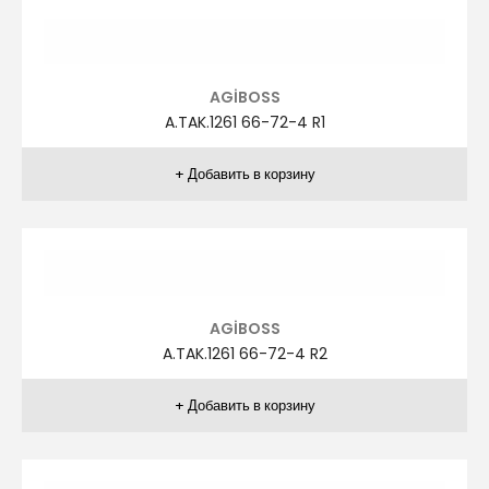
AGİBOSS
A.TAK.1235 50-60-6 R4
AGİBOSS
A.TAK.1235 50-60-6 R5