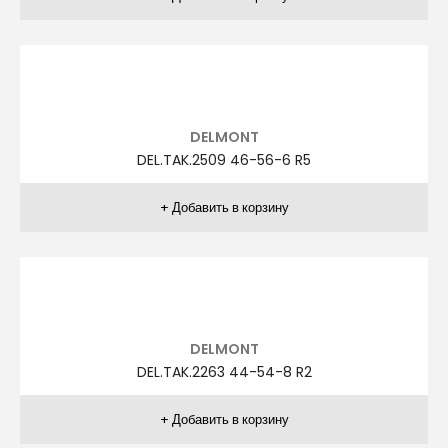
AGİBOSS
A.TAK.1260 66-72-6 R5
AGİBOSS
A.TAK.1235 50-60-6 R1