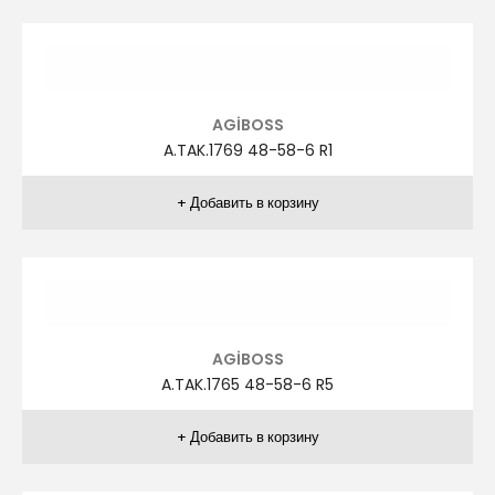
AGİBOSS
A.TAK.1235 50-60-6 R2
AGİBOSS
A.TAK.1235 50-60-6 R3