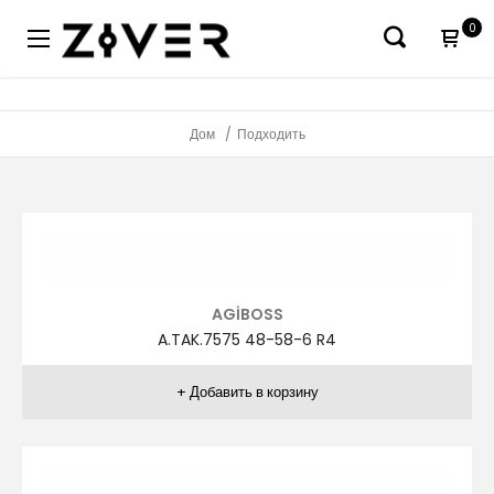
0
Дом
Подходить
AGİBOSS
A.TAK.7575 48-58-6 R4