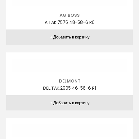
AGİBOSS
A.TAK.7575 48-58-6 R6
DELMONT
DEL.TAK.2898 46-56-6 R5