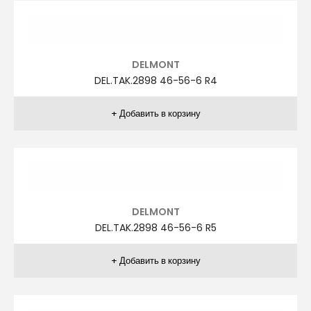
DELMONT
DEL.TAK.2509 46-56-6 R5
DELMONT
DEL.TAK.2263 44-54-8 R2