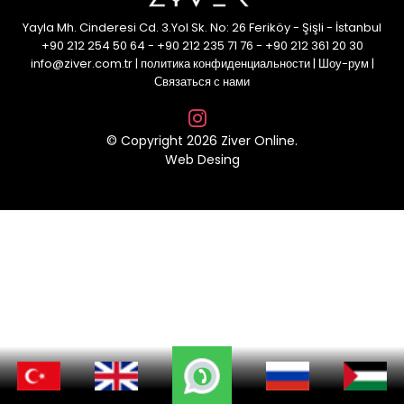
Yayla Mh. Cinderesi Cd. 3.Yol Sk. No: 26 Feriköy - Şişli - İstanbul
+90 212 254 50 64
-
+90 212 235 71 76
-
+90 212 361 20 30
info@ziver.com.tr
|
политика конфиденциальности
|
Шоу-рум
|
Связаться с нами
© Copyright 2026 Ziver Online.
Web Desing